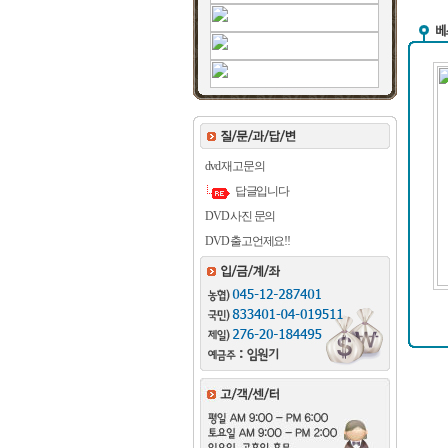
dvd 재고문의
답글입니다
DVD 사진 문의
DVD 출고언제요!!