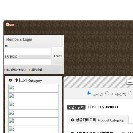
도서명
저자/감독
HOME >
DVD/VIDEO